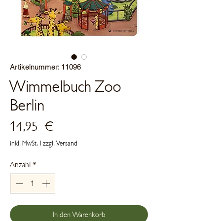
Artikelnummer: 11096
Wimmelbuch Zoo
Berlin
Preis
14,95 €
inkl. MwSt.
|
zzgl. Versand
Anzahl
*
In den Warenkorb