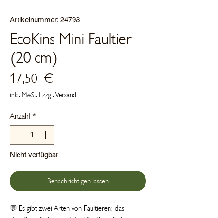
Artikelnummer: 24793
EcoKins Mini Faultier
(20 cm)
Preis
17,50 €
inkl. MwSt.
|
zzgl. Versand
Anzahl
*
Nicht verfügbar
Benachrichtigen lassen
💬 Es gibt zwei Arten von Faultieren: das