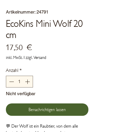
Artikelnummer: 24791
EcoKins Mini Wolf 20
cm
Preis
17,50 €
inkl. MwSt.
|
zzgl. Versand
Anzahl
*
Nicht verfügbar
Benachrichtigen lassen
💬 Der Wolf ist ein Raubtier, von dem alle