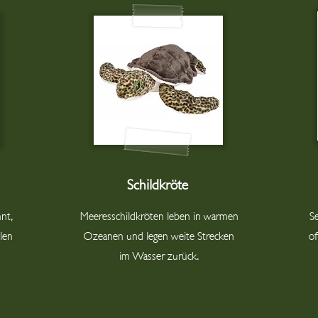
Schildkröte
nt,
Meeresschildkröten leben in warmen
S
llen
Ozeanen und legen weite Strecken
of
im Wasser zurück.