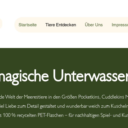
Startseite
Tiere Entdecken
Über Uns
Impres
magische Unterwasse
nde Welt der Meerestiere in den Größen Pocketkins, Cuddlekins 
viel Liebe zum Detail gestaltet und wunderbar weich zum Kuscheln
us 100 % recycelten PET-Flaschen – für nachhaltigen Spiel- und Ku