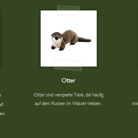
Otter
n
Otter sind verspielte Tiere, die häufig
auf dem Rücken im Wasser treiben.
int
nd
ten