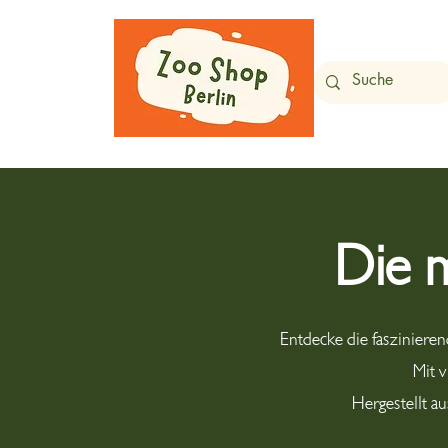
Die 
Entdecke die fasziniere
Mit 
Hergestellt a