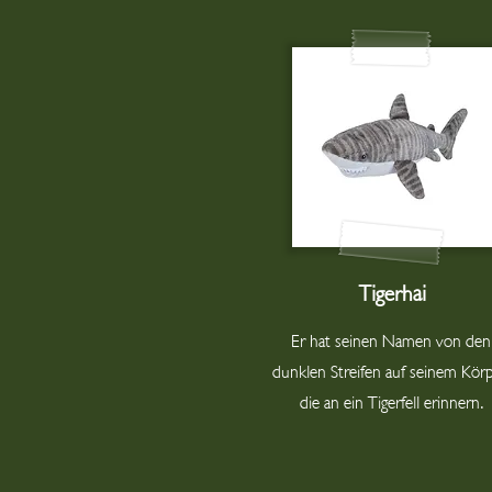
Tigerhai
Er hat seinen Namen von den
dunklen Streifen auf seinem Körp
die an ein Tigerfell erinnern.