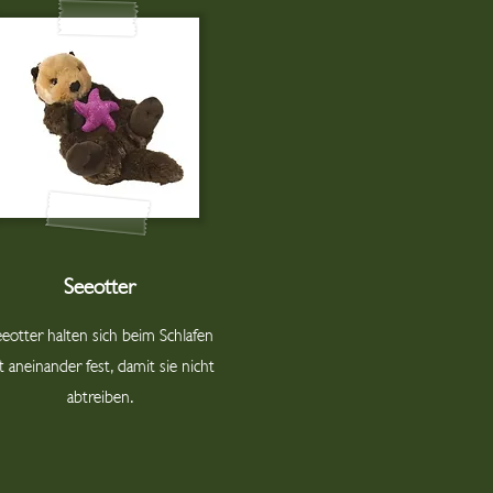
Seeotter
eeotter halten sich beim Schlafen
t aneinander fest, damit sie nicht
abtreiben.