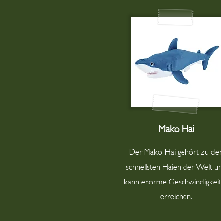
Mako Hai
Der Mako-Hai gehört zu de
schnellsten Haien der Welt u
kann enorme Geschwindigkei
erreichen.