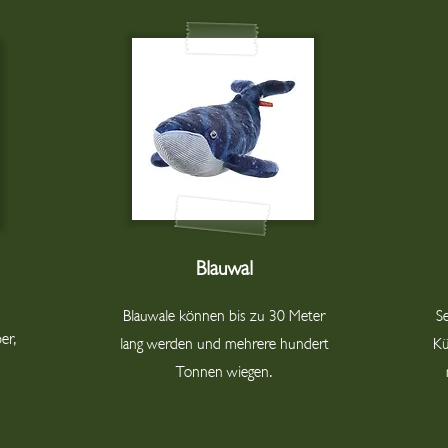
Blauwal
Blauwale können bis zu 30 Meter
S
er,
lang werden und mehrere hundert
Kü
Tonnen wiegen.