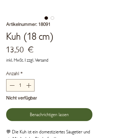
Artikelnummer: 18091
Kuh (18 cm)
Preis
13,50 €
inkl. MwSt.
|
zzgl. Versand
Anzahl
*
Nicht verfügbar
Benachrichtigen lassen
💬 Die Kuh ist ein domestiziertes Säugetier und