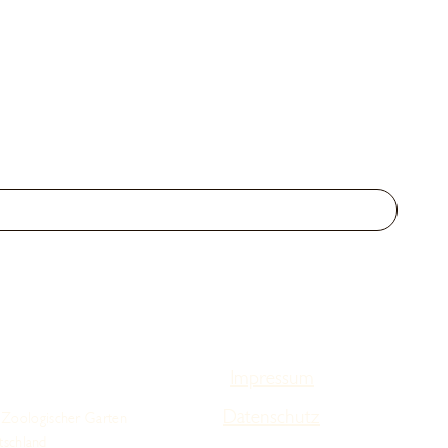
Impressum
Datenschutz
 Zoologischer Garten
tschland