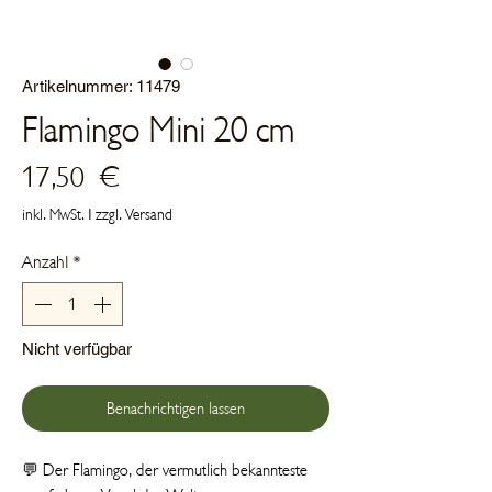
Artikelnummer: 11479
Flamingo Mini 20 cm
Preis
17,50 €
inkl. MwSt.
|
zzgl. Versand
Anzahl
*
Nicht verfügbar
Benachrichtigen lassen
💬 Der Flamingo, der vermutlich bekannteste