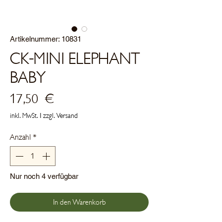
Artikelnummer: 10831
CK-MINI ELEPHANT
BABY
Preis
17,50 €
inkl. MwSt.
|
zzgl. Versand
Anzahl
*
Nur noch 4 verfügbar
In den Warenkorb