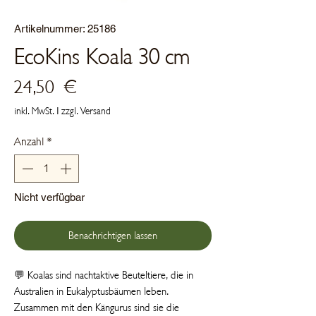
Artikelnummer: 25186
EcoKins Koala 30 cm
Preis
24,50 €
inkl. MwSt.
|
zzgl. Versand
Anzahl
*
Nicht verfügbar
Benachrichtigen lassen
💬 Koalas sind nachtaktive Beuteltiere, die in
Australien in Eukalyptusbäumen leben.
Zusammen mit den Kängurus sind sie die