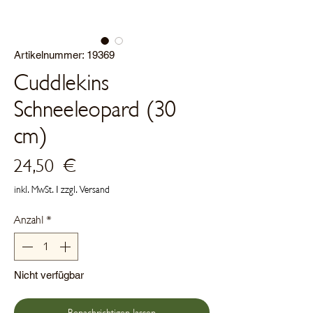
Artikelnummer: 19369
Cuddlekins
Schneeleopard (30
cm)
Preis
24,50 €
inkl. MwSt.
|
zzgl. Versand
Anzahl
*
Nicht verfügbar
Benachrichtigen lassen