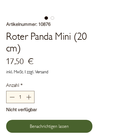
Artikelnummer: 10876
Roter Panda Mini (20
cm)
Preis
17,50 €
inkl. MwSt.
|
zzgl. Versand
Anzahl
*
Nicht verfügbar
Benachrichtigen lassen