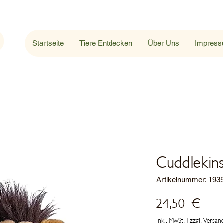
Startseite
Tiere Entdecken
Über Uns
Impres
Cuddlekin
Artikelnummer: 193
Prei
24,50 €
inkl. MwSt.
|
zzgl. Versan