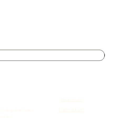
Impressum
Datenschutz
 Zoologischer Garten
tschland