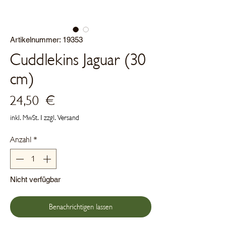
Artikelnummer: 19353
Cuddlekins Jaguar (30
cm)
Preis
24,50 €
inkl. MwSt.
|
zzgl. Versand
Anzahl
*
Nicht verfügbar
Benachrichtigen lassen