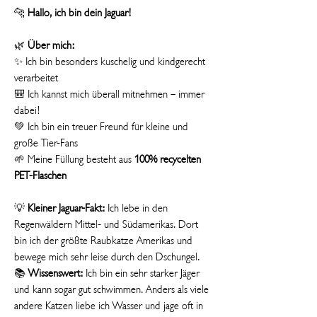
🐆
Hallo, ich bin dein Jaguar!
🌿
Über mich:
✨ Ich bin besonders kuschelig und kindgerecht
verarbeitet
🎒 Ich kannst mich überall mitnehmen – immer
dabei!
💚 Ich bin ein treuer Freund für kleine und
große Tier-Fans
🌱 Meine Füllung besteht aus
100% recycelten
PET-Flaschen
💡
Kleiner Jaguar-Fakt:
Ich lebe in den
Regenwäldern Mittel- und Südamerikas. Dort
bin ich der größte Raubkatze Amerikas und
bewege mich sehr leise durch den Dschungel.
📚
Wissenswert:
Ich bin ein sehr starker Jäger
und kann sogar gut schwimmen. Anders als viele
andere Katzen liebe ich Wasser und jage oft in