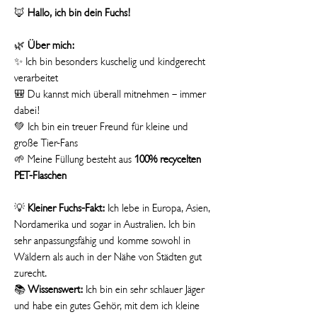
🦊
Hallo, ich bin dein Fuchs!
🌿
Über mich:
✨ Ich bin besonders kuschelig und kindgerecht
verarbeitet
🎒 Du kannst mich überall mitnehmen – immer
dabei!
💚 Ich bin ein treuer Freund für kleine und
große Tier-Fans
🌱 Meine Füllung besteht aus
100% recycelten
PET-Flaschen
💡
Kleiner Fuchs-Fakt:
Ich lebe in Europa, Asien,
Nordamerika und sogar in Australien. Ich bin
sehr anpassungsfähig und komme sowohl in
Wäldern als auch in der Nähe von Städten gut
zurecht.
📚
Wissenswert:
Ich bin ein sehr schlauer Jäger
und habe ein gutes Gehör, mit dem ich kleine