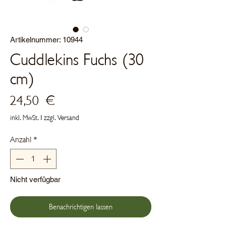
Artikelnummer: 10944
Cuddlekins Fuchs (30
cm)
Preis
24,50 €
inkl. MwSt.
|
zzgl. Versand
Anzahl
*
Nicht verfügbar
Benachrichtigen lassen