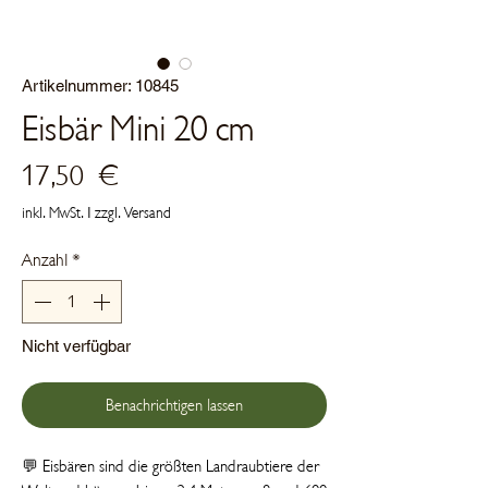
Artikelnummer: 10845
Eisbär Mini 20 cm
Preis
17,50 €
inkl. MwSt.
|
zzgl. Versand
Anzahl
*
Nicht verfügbar
Benachrichtigen lassen
💬 Eisbären sind die größten Landraubtiere der