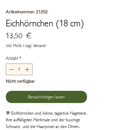
Artikelnummer: 21252
Eichhörnchen (18 cm)
Preis
13,50 €
inkl. MwSt.
|
zzgl. Versand
Anzahl
*
Nicht verfügbar
Benachrichtigen lassen
💬 Eichhörnchen sind kleine, tagaktive Nagetiere.
Ihre auffälligsten Merkmale sind der buschige
Schwanz und die Haarpinsel an den Ohren.