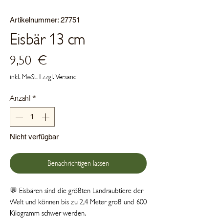
Artikelnummer: 27751
Eisbär 13 cm
Preis
9,50 €
inkl. MwSt.
|
zzgl. Versand
Anzahl
*
Nicht verfügbar
Benachrichtigen lassen
💬 Eisbären sind die größten Landraubtiere der
Welt und können bis zu 2,4 Meter groß und 600
Kilogramm schwer werden.