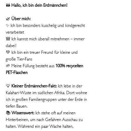
🦝
Hallo, ich bin dein Erdmännchen!
🌿
Über mich:
✨ Ich bin besonders kuschelig und kindgerecht
verarbeitet
🎒 Ich kannst mich überall mitnehmen – immer
dabei!
💚 Ich bin ein treuer Freund für kleine und
große Tier-Fans
🌱 Meine Füllung besteht aus
100% recycelten
PET-Flaschen
💡
Kleiner Erdmännchen-Fakt:
Ich lebe in der
Kalahari-Wüste im südlichen Afrika. Dort wohne
ich in großen Familiengruppen unter der Erde in
tiefen Bauen.
📚
Wissenswert:
Ich stehe oft auf meinen
Hinterbeinen, um nach Gefahren Ausschau zu
halten. Während ein paar Wache halten,